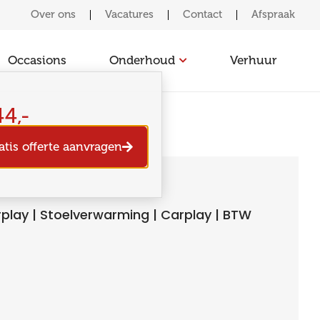
Over ons
Vacatures
Contact
Afspraak
Occasions
Onderhoud
Verhuur
44,-
atis offerte aanvragen
Carplay | Stoelverwarming | Carplay | BTW