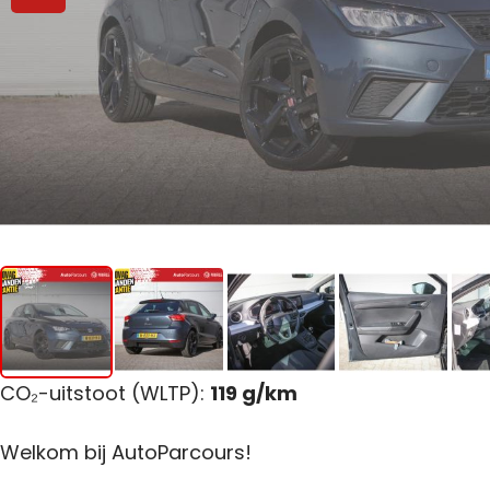
CO₂-uitstoot (WLTP):
119 g/km
Welkom bij AutoParcours!