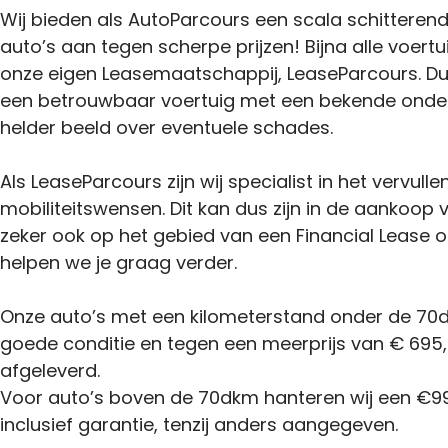
Wij bieden als AutoParcours een scala schitteren
auto’s aan tegen scherpe prijzen! Bijna alle voertu
onze eigen Leasemaatschappij, LeaseParcours. Du
een betrouwbaar voertuig met een bekende onder
helder beeld over eventuele schades.
Als LeaseParcours zijn wij specialist in het vervulle
mobiliteitswensen. Dit kan dus zijn in de aankoop
zeker ook op het gebied van een Financial Lease o
helpen we je graag verder.
Onze auto’s met een kilometerstand onder de 70d
goede conditie en tegen een meerprijs van € 695,-
afgeleverd.
Voor auto’s boven de 70dkm hanteren wij een €99
inclusief garantie, tenzij anders aangegeven.