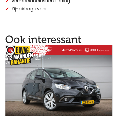
Vermoeidheidsherkenning
Zij-airbags voor
Ook interessant