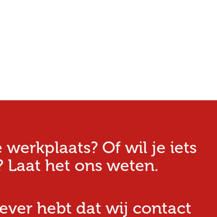
erkplaats? Of wil je iets
 Laat het ons weten.
iever hebt dat wij contact