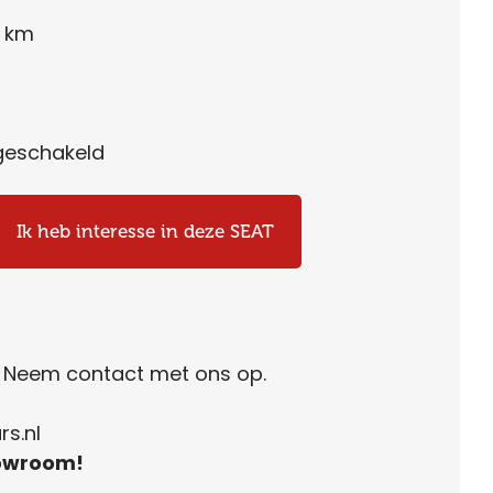
5 km
eschakeld
Ik heb interesse in deze SEAT
. Neem contact met ons op.
s.nl
owroom!