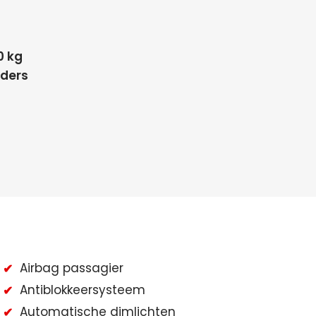
0 kg
nders
Airbag passagier
Antiblokkeersysteem
Automatische dimlichten