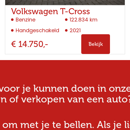
Volkswagen T-Cross
Benzine
122.834 km
Handgeschakeld
2021
€ 14.750,-
Bekijk
oor je kunnen doen in onze w
n of verkopen van een auto?
 om met je te bellen. Als je l