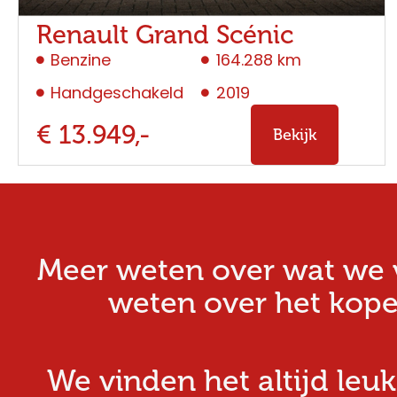
Renault Grand Scénic
Benzine
164.288 km
Handgeschakeld
2019
€ 13.949,-
Bekijk
Meer weten over wat we v
weten over het kope
We vinden het altijd leuk