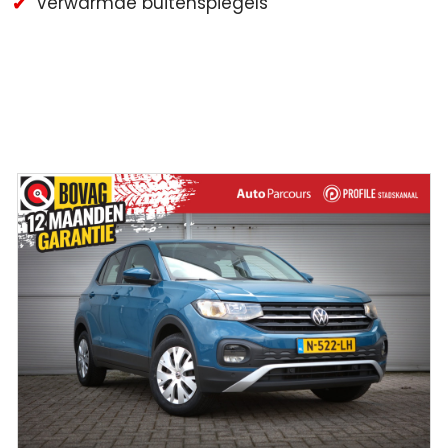
Verwarmde buitenspiegels