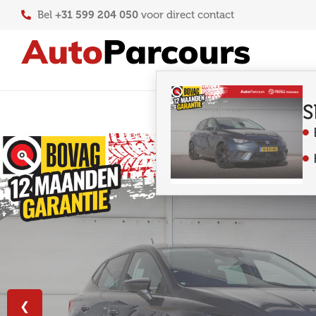
+31 599 204 050
Bel
voor direct contact
S
❮