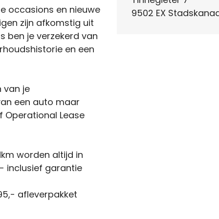
de occasions en nieuwe
9502 EX Stadskanaa
igen zijn afkomstig uit
s ben je verzekerd van
houdshistorie en een
n van je
 van een auto maar
f Operational Lease
km worden altijd in
 inclusief garantie
5,- afleverpakket