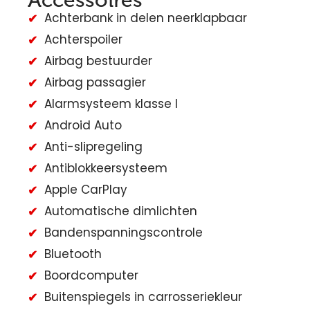
Accessoires
Achterbank in delen neerklapbaar
Achterspoiler
Airbag bestuurder
Airbag passagier
Alarmsysteem klasse I
Android Auto
Anti-slipregeling
Antiblokkeersysteem
Apple CarPlay
Automatische dimlichten
Bandenspanningscontrole
Bluetooth
Boordcomputer
Buitenspiegels in carrosseriekleur