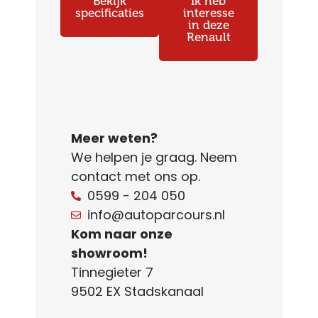
Bekijk
Ik heb
specificaties
interesse
in deze
Renault
Meer weten?
We helpen je graag. Neem
contact met ons op.
0599 - 204 050
info@autoparcours.nl
Kom naar onze
showroom!
Tinnegieter 7
9502 EX Stadskanaal