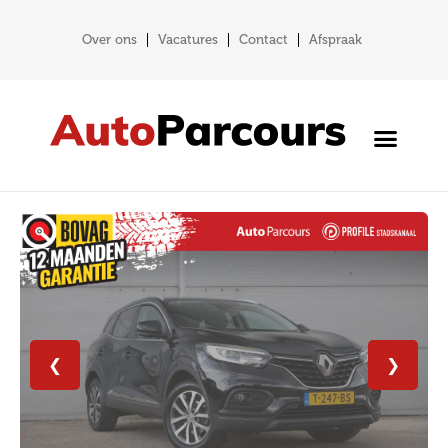
Over ons
Vacatures
Contact
Afspraak
❮
❯