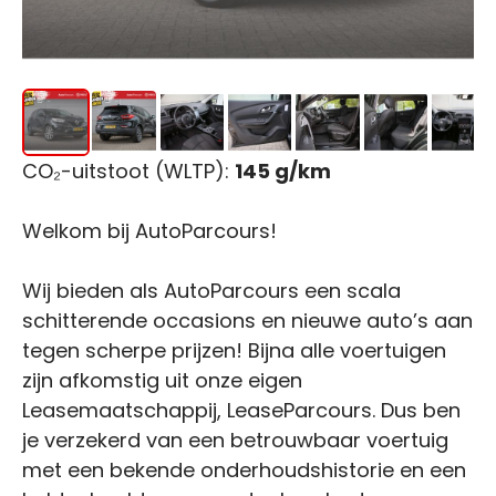
CO₂-uitstoot (WLTP):
145 g/km
Welkom bij AutoParcours!
Wij bieden als AutoParcours een scala
schitterende occasions en nieuwe auto’s aan
tegen scherpe prijzen! Bijna alle voertuigen
zijn afkomstig uit onze eigen
Leasemaatschappij, LeaseParcours. Dus ben
je verzekerd van een betrouwbaar voertuig
met een bekende onderhoudshistorie en een