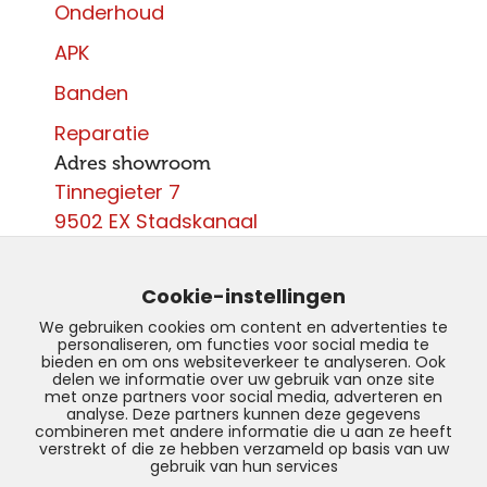
Onderhoud
APK
Banden
Reparatie
Adres showroom
Tinnegieter 7
9502 EX Stadskanaal
Contact
0599 - 204 050
Cookie-instellingen
info@autoparcours.nl
We gebruiken cookies om content en advertenties te
personaliseren, om functies voor social media te
Over ons
bieden en om ons websiteverkeer te analyseren. Ook
delen we informatie over uw gebruik van onze site
met onze partners voor social media, adverteren en
Vacatures
analyse. Deze partners kunnen deze gegevens
combineren met andere informatie die u aan ze heeft
verstrekt of die ze hebben verzameld op basis van uw
gebruik van hun services