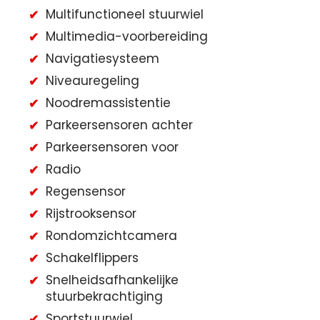
Multifunctioneel stuurwiel
Multimedia-voorbereiding
Navigatiesysteem
Niveauregeling
Noodremassistentie
Parkeersensoren achter
Parkeersensoren voor
Radio
Regensensor
Rijstrooksensor
Rondomzichtcamera
Schakelflippers
Snelheidsafhankelijke
stuurbekrachtiging
Sportstuurwiel