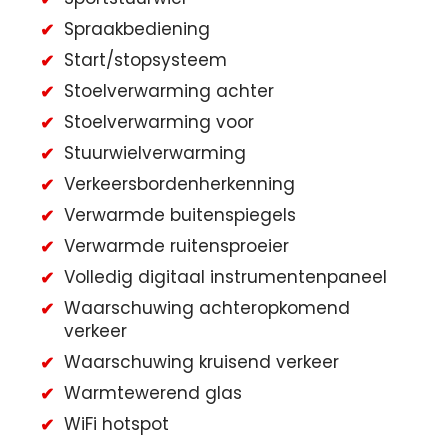
Spraakbediening
Start/stopsysteem
Stoelverwarming achter
Stoelverwarming voor
Stuurwielverwarming
Verkeersbordenherkenning
Verwarmde buitenspiegels
Verwarmde ruitensproeier
Volledig digitaal instrumentenpaneel
Waarschuwing achteropkomend
verkeer
Waarschuwing kruisend verkeer
Warmtewerend glas
WiFi hotspot