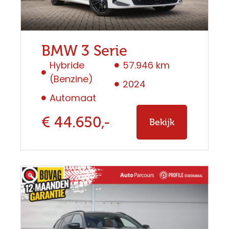
BMW 3 Serie
Hybride
57.946 km
(Benzine)
2024
Automaat
€ 44.650,-
Bekijk