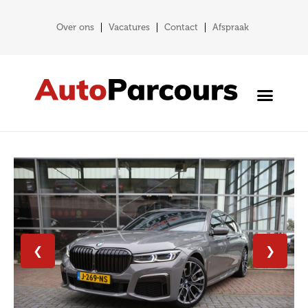
Over ons
Vacatures
Contact
Afspraak
❮
❯