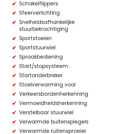
Schakelflippers
Sfeerverlichting
Snelheidsafhankelijke
stuurbekrachtiging
Sportstoelen
Sportstuurwiel
Spraakbediening
Start/stopsysteem
Startonderbreker
Stoelverwarming voor
Verkeersbordenherkenning
Vermoeidheidsherkenning
Verstelbaar stuurwiel
Verwarmde buitenspiegels
Verwarmde ruitensproeier