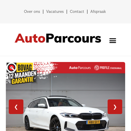
Over ons
Vacatures
Contact
Afspraak
❮
❯