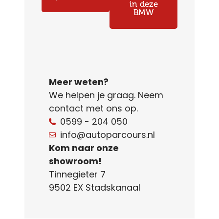
in deze
BMW
Meer weten?
We helpen je graag. Neem
contact met ons op.
0599 - 204 050
info@autoparcours.nl
Kom naar onze
showroom!
Tinnegieter 7
9502 EX Stadskanaal