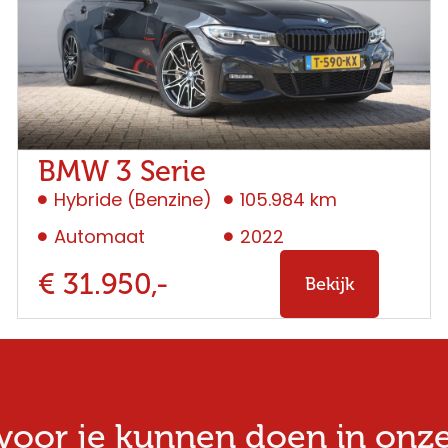
BMW 3 Serie
Hybride (Benzine)
105.984 km
Automaat
2022
€ 31.950,-
Bekijk
oor je kunnen doen in onze w