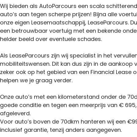
Wij bieden als AutoParcours een scala schitteren
auto’s aan tegen scherpe prijzen! Bijna alle voertu
onze eigen Leasemaatschappij, LeaseParcours. Du
een betrouwbaar voertuig met een bekende onder
helder beeld over eventuele schades.
Als LeaseParcours zijn wij specialist in het vervulle
mobiliteitswensen. Dit kan dus zijn in de aankoop
zeker ook op het gebied van een Financial Lease o
helpen we je graag verder.
Onze auto’s met een kilometerstand onder de 70d
goede conditie en tegen een meerprijs van € 695,-
afgeleverd.
Voor auto’s boven de 70dkm hanteren wij een €99
inclusief garantie, tenzij anders aangegeven.