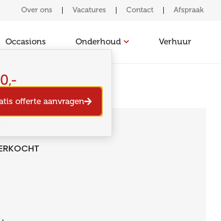
Over ons
Vacatures
Contact
Afspraak
Occasions
Onderhoud
Verhuur
0,-
atis offerte aanvragen
ie
VERKOCHT