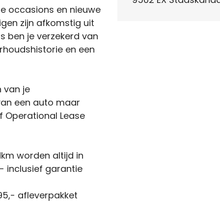
de occasions en nieuwe
igen zijn afkomstig uit
s ben je verzekerd van
houdshistorie en een
n van je
 van een auto maar
f Operational Lease
km worden altijd in
 inclusief garantie
5,- afleverpakket