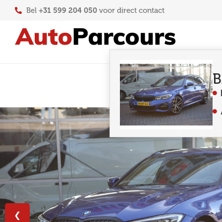
+31 599 204 050
Bel
voor direct contact
B
❮