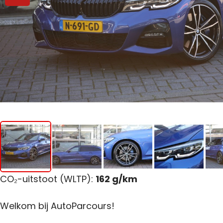
CO₂-uitstoot (WLTP):
162 g/km
Welkom bij AutoParcours!