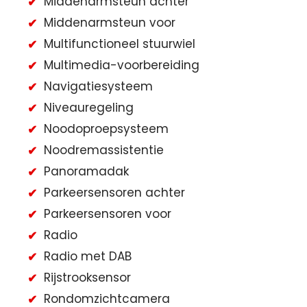
Middenarmsteun achter
Middenarmsteun voor
Multifunctioneel stuurwiel
Multimedia-voorbereiding
Navigatiesysteem
Niveauregeling
Noodoproepsysteem
Noodremassistentie
Panoramadak
Parkeersensoren achter
Parkeersensoren voor
Radio
Radio met DAB
Rijstrooksensor
Rondomzichtcamera