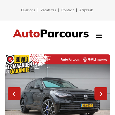
Over ons
Vacatures
Contact
Afspraak
❮
❯