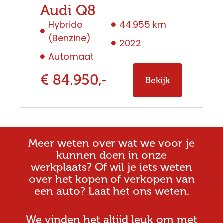
Audi Q8
Hybride
44.955 km
(Benzine)
2022
Automaat
€ 84.950,-
Bekijk
Meer weten over wat we voor je
kunnen doen in onze
werkplaats? Of wil je iets weten
over het kopen of verkopen van
een auto? Laat het ons weten.
We vinden het altijd leuk om met