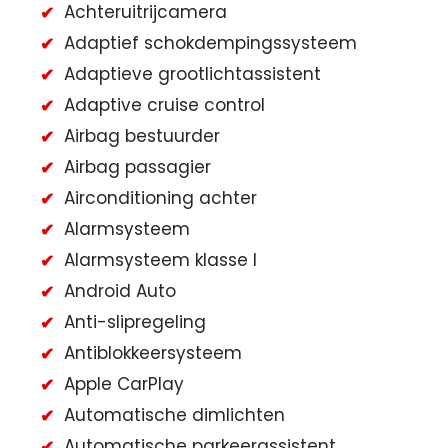
Achteruitrijcamera
Adaptief schokdempingssysteem
Adaptieve grootlichtassistent
Adaptive cruise control
Airbag bestuurder
Airbag passagier
Airconditioning achter
Alarmsysteem
Alarmsysteem klasse I
Android Auto
Anti-slipregeling
Antiblokkeersysteem
Apple CarPlay
Automatische dimlichten
Automatische parkeerassistent