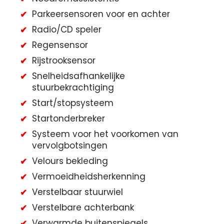
Parkeersensoren voor en achter
Radio/CD speler
Regensensor
Rijstrooksensor
Snelheidsafhankelijke
stuurbekrachtiging
Start/stopsysteem
Startonderbreker
Systeem voor het voorkomen van
vervolgbotsingen
Velours bekleding
Vermoeidheidsherkenning
Verstelbaar stuurwiel
Verstelbare achterbank
Verwarmde buitenspiegels