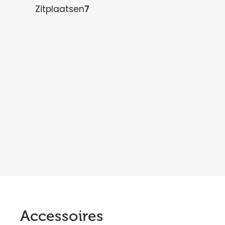
Zitplaatsen
7
Accessoires