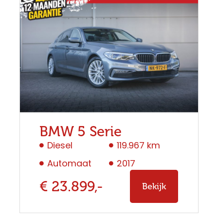
BMW 5 Serie
Diesel
119.967 km
Automaat
2017
€ 23.899,-
Bekijk