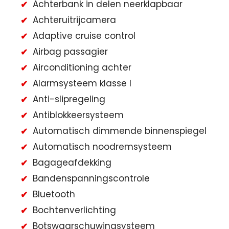
Achterbank in delen neerklapbaar
Achteruitrijcamera
Adaptive cruise control
Airbag passagier
Airconditioning achter
Alarmsysteem klasse I
Anti-slipregeling
Antiblokkeersysteem
Automatisch dimmende binnenspiegel
Automatisch noodremsysteem
Bagageafdekking
Bandenspanningscontrole
Bluetooth
Bochtenverlichting
Botswaarschuwingsysteem