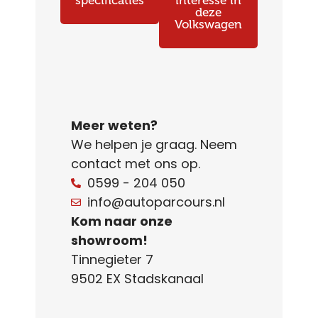
specificaties
interesse in
deze
Volkswagen
Meer weten?
We helpen je graag. Neem
contact met ons op.
0599 - 204 050
info@autoparcours.nl
Kom naar onze
showroom!
Tinnegieter 7
9502 EX Stadskanaal