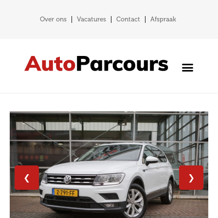
Over ons
Vacatures
Contact
Afspraak
❮
❯