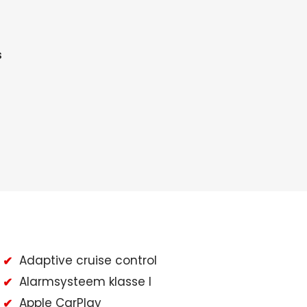
s
Adaptive cruise control
Alarmsysteem klasse I
Apple CarPlay