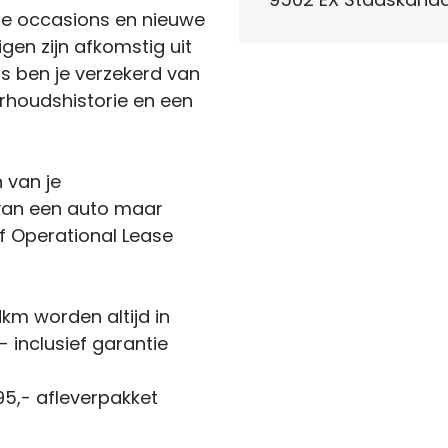
de occasions en nieuwe
igen zijn afkomstig uit
s ben je verzekerd van
houdshistorie en een
n van je
 van een auto maar
f Operational Lease
km worden altijd in
 inclusief garantie
5,- afleverpakket