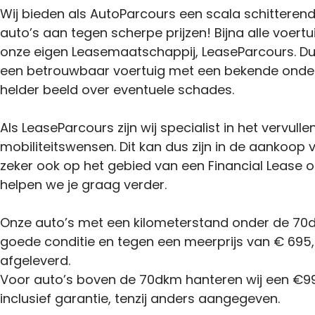
Wij bieden als AutoParcours een scala schitteren
auto’s aan tegen scherpe prijzen! Bijna alle voertu
onze eigen Leasemaatschappij, LeaseParcours. Du
een betrouwbaar voertuig met een bekende onder
helder beeld over eventuele schades.
Als LeaseParcours zijn wij specialist in het vervulle
mobiliteitswensen. Dit kan dus zijn in de aankoop
zeker ook op het gebied van een Financial Lease o
helpen we je graag verder.
Onze auto’s met een kilometerstand onder de 70d
goede conditie en tegen een meerprijs van € 695,-
afgeleverd.
Voor auto’s boven de 70dkm hanteren wij een €99
inclusief garantie, tenzij anders aangegeven.