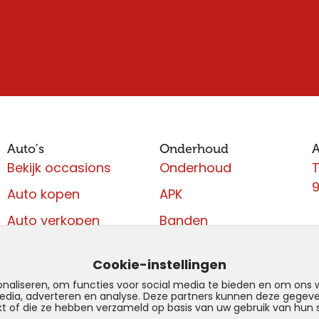
Auto's
Onderhoud
Bekijk occasions
Onderhoud
T
9
Auto kopen
APK
Auto verkopen
Banden
Huur een auto
Reparatie
Cookie-instellingen
naliseren, om functies voor social media te bieden en om ons w
media, adverteren en analyse. Deze partners kunnen deze gege
kt of die ze hebben verzameld op basis van uw gebruik van hun 