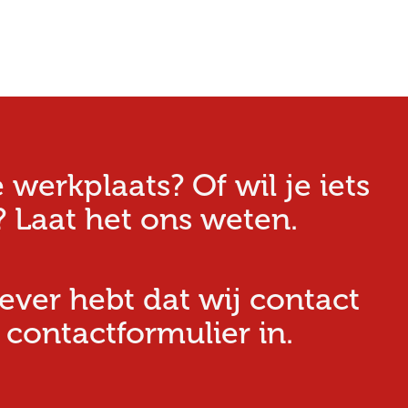
erkplaats? Of wil je iets
 Laat het ons weten.
iever hebt dat wij contact
 contactformulier in.