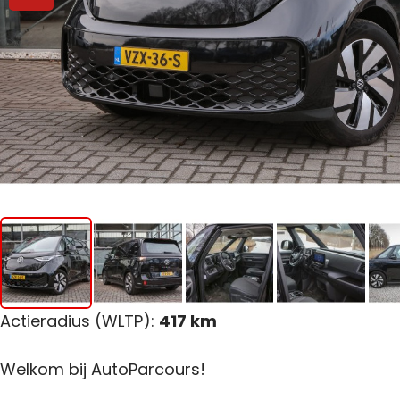
Actieradius (WLTP):
417 km
Welkom bij AutoParcours!