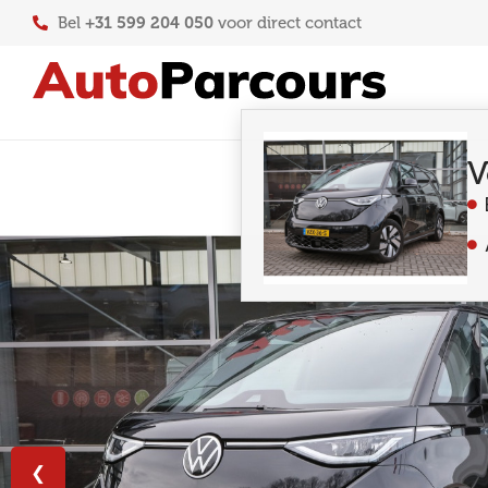
+31 599 204 050
Bel
voor direct contact
V
❮