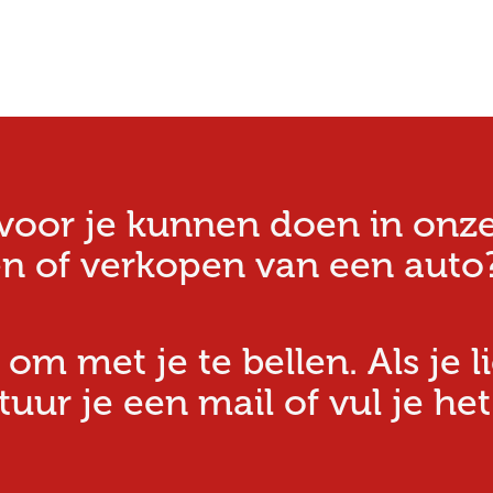
oor je kunnen doen in onze w
n of verkopen van een auto?
 om met je te bellen. Als je l
ur je een mail of vul je het