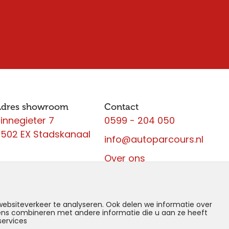
Adres showroom
Contact
innegieter 7
0599 - 204 050
502 EX Stadskanaal
info@autoparcours.nl
Over ons
Vacatures
ebsiteverkeer te analyseren. Ook delen we informatie over
vens combineren met andere informatie die u aan ze heeft
services