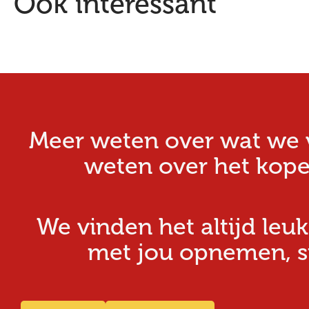
Ook interessant
Meer weten over wat we v
weten over het kope
We vinden het altijd leuk
met jou opnemen, stu