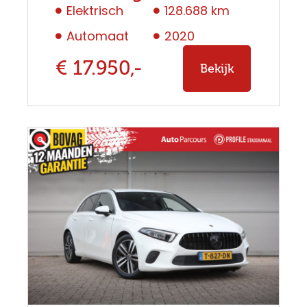
Elektrisch
128.688 km
Automaat
2020
€ 17.950,-
Bekijk