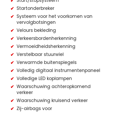
Start/stopsysteem
Startonderbreker
Systeem voor het voorkomen van
vervolgbotsingen
Velours bekleding
Verkeersbordenherkenning
Vermoeidheidsherkenning
Verstelbaar stuurwiel
Verwarmde buitenspiegels
Volledig digitaal instrumentenpaneel
Volledige LED koplampen
Waarschuwing achteropkomend
verkeer
Waarschuwing kruisend verkeer
Zij-airbags voor