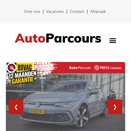
Over ons
Vacatures
Contact
Afspraak
❮
❯