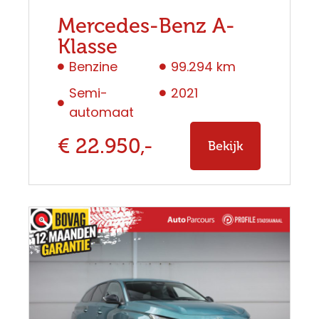
Mercedes-Benz A-
Klasse
Benzine
99.294 km
Semi-
2021
automaat
€ 22.950,-
Bekijk