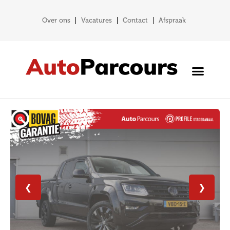
Over ons
Vacatures
Contact
Afspraak
❮
❯