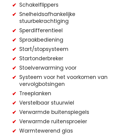
Schakelflippers
Snelheidsafhankelijke
stuurbekrachtiging
Sperdifferentieel
Spraakbediening
Start/stopsysteem
Startonderbreker
Stoelverwarming voor
Systeem voor het voorkomen van
vervolgbotsingen
Treeplanken
Verstelbaar stuurwiel
Verwarmde buitenspiegels
Verwarmde ruitensproeier
Warmtewerend glas