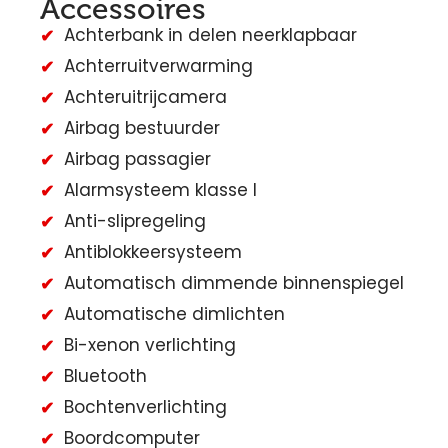
Accessoires
Achterbank in delen neerklapbaar
Achterruitverwarming
Achteruitrijcamera
Airbag bestuurder
Airbag passagier
Alarmsysteem klasse I
Anti-slipregeling
Antiblokkeersysteem
Automatisch dimmende binnenspiegel
Automatische dimlichten
Bi-xenon verlichting
Bluetooth
Bochtenverlichting
Boordcomputer