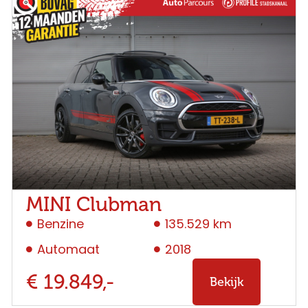
MINI Clubman
Benzine
135.529 km
Automaat
2018
€ 19.849,-
Bekijk