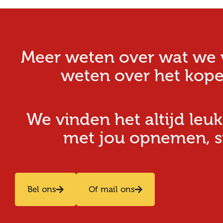
Meer weten over wat we v
weten over het kope
We vinden het altijd leuk
met jou opnemen, stu
Bel ons
Of mail ons