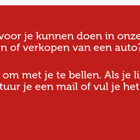
oor je kunnen doen in onze w
n of verkopen van een auto?
 om met je te bellen. Als je l
ur je een mail of vul je het