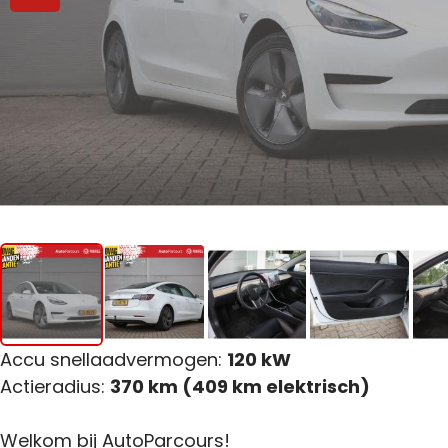
Accu snellaadvermogen:
120 kW
Actieradius:
370 km (409 km elektrisch)
Welkom bij AutoParcours!