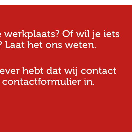
erkplaats? Of wil je iets
 Laat het ons weten.
iever hebt dat wij contact
 contactformulier in.