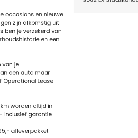
de occasions en nieuwe
igen zijn afkomstig uit
s ben je verzekerd van
houdshistorie en een
n van je
 van een auto maar
f Operational Lease
km worden altijd in
 inclusief garantie
5,- afleverpakket