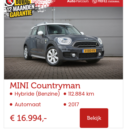
MINI Countryman
Hybride (Benzine)
112.884 km
Automaat
2017
€ 16.994,-
Bekijk