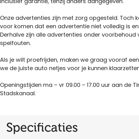
inclusief garantie, tenzij anders aangegeven.
Onze advertenties zijn met zorg opgesteld. Toch 
voor komen dat een advertentie niet volledig is en
Derhalve zijn alle advertenties onder voorbehoud 
spelfouten.
Als je wilt proefrijden, maken we graag vooraf ee
we de juiste auto netjes voor je kunnen klaarzetten
Openingstijden ma – vr 09.00 – 17.00 uur aan de Ti
Stadskanaal.
Specificaties