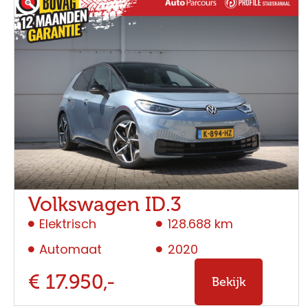
Volkswagen ID.3
Elektrisch
128.688 km
Automaat
2020
€ 17.950,-
Bekijk