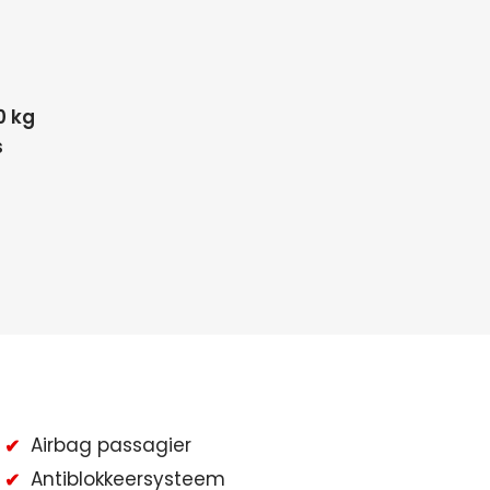
0 kg
s
Airbag passagier
Antiblokkeersysteem