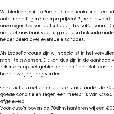
Wij bieden als AutoParcours een scala schitteren
auto’s aan tegen scherpe prijzen! Bijna alle voertu
onze eigen Leasemaatschappij, LeaseParcours. Du
een betrouwbaar voertuig met een bekende onder
helder beeld over eventuele schades.
Als LeaseParcours zijn wij specialist in het vervulle
mobiliteitswensen. Dit kan dus zijn in de aankoop
zeker ook op het gebied van een Financial Lease o
helpen we je graag verder.
Onze auto’s met een kilometerstand onder de 70d
goede conditie en tegen een meerprijs van € 695,-
afgeleverd.
Voor auto’s boven de 70dkm hanteren wij een €99