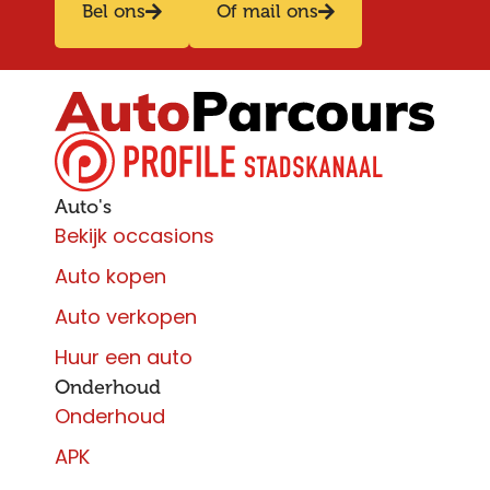
Bel ons
Of mail ons
Auto's
Bekijk occasions
Auto kopen
Auto verkopen
Huur een auto
Onderhoud
Onderhoud
APK