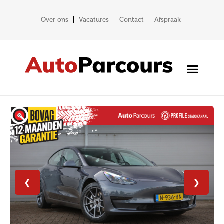
Over ons
Vacatures
Contact
Afspraak
❮
❯