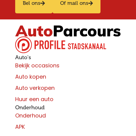
Bel ons
Of mail ons
Auto's
Bekijk occasions
Auto kopen
Auto verkopen
Huur een auto
Onderhoud
Onderhoud
APK