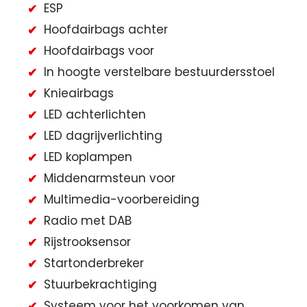
ESP
Hoofdairbags achter
Hoofdairbags voor
In hoogte verstelbare bestuurdersstoel
Knieairbags
LED achterlichten
LED dagrijverlichting
LED koplampen
Middenarmsteun voor
Multimedia-voorbereiding
Radio met DAB
Rijstrooksensor
Startonderbreker
Stuurbekrachtiging
Systeem voor het voorkomen van