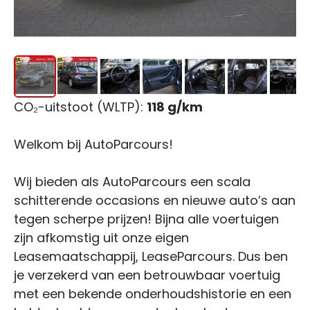
CO₂-uitstoot (WLTP):
118 g/km
Welkom bij AutoParcours!
Wij bieden als AutoParcours een scala
schitterende occasions en nieuwe auto’s aan
tegen scherpe prijzen! Bijna alle voertuigen
zijn afkomstig uit onze eigen
Leasemaatschappij, LeaseParcours. Dus ben
je verzekerd van een betrouwbaar voertuig
met een bekende onderhoudshistorie en een