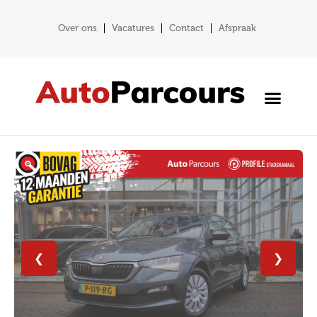
Over ons
Vacatures
Contact
Afspraak
❮
❯