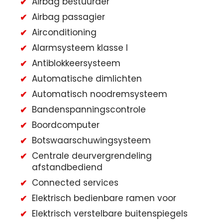
Airbag bestuurder
Airbag passagier
Airconditioning
Alarmsysteem klasse I
Antiblokkeersysteem
Automatische dimlichten
Automatisch noodremsysteem
Bandenspanningscontrole
Boordcomputer
Botswaarschuwingsysteem
Centrale deurvergrendeling
afstandbediend
Connected services
Elektrisch bedienbare ramen voor
Elektrisch verstelbare buitenspiegels