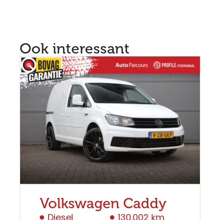
Ook interessant
Volkswagen Caddy
Diesel
130.002 km