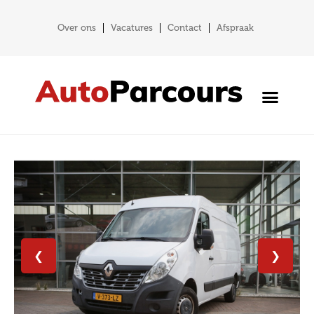
Over ons
Vacatures
Contact
Afspraak
❮
❯