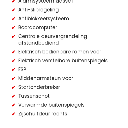
Alarmsysteem klasse I
Anti-slipregeling
Antiblokkeersysteem
Boordcomputer
Centrale deurvergrendeling
afstandbediend
Elektrisch bedienbare ramen voor
Elektrisch verstelbare buitenspiegels
ESP
Middenarmsteun voor
Startonderbreker
Tussenschot
Verwarmde buitenspiegels
Zijschuifdeur rechts