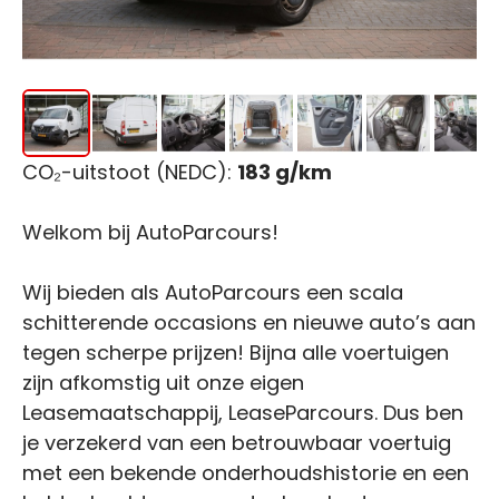
CO₂-uitstoot (NEDC):
183 g/km
Welkom bij AutoParcours!
Wij bieden als AutoParcours een scala
schitterende occasions en nieuwe auto’s aan
tegen scherpe prijzen! Bijna alle voertuigen
zijn afkomstig uit onze eigen
Leasemaatschappij, LeaseParcours. Dus ben
je verzekerd van een betrouwbaar voertuig
met een bekende onderhoudshistorie en een