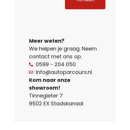
Meer weten?
We helpen je graag. Neem
contact met ons op.
0599 - 204 050
info@autoparcours.nl
Kom naar onze
showroom!
Tinnegieter 7
9502 EX Stadskanaal