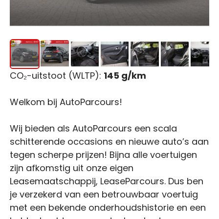
CO₂-uitstoot (WLTP):
145 g/km
Welkom bij AutoParcours!
Wij bieden als AutoParcours een scala
schitterende occasions en nieuwe auto’s aan
tegen scherpe prijzen! Bijna alle voertuigen
zijn afkomstig uit onze eigen
Leasemaatschappij, LeaseParcours. Dus ben
je verzekerd van een betrouwbaar voertuig
met een bekende onderhoudshistorie en een