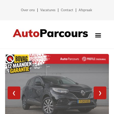
Over ons
Vacatures
Contact
Afspraak
❮
❯