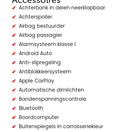
Accessoires
Achterbank in delen neerklapbaar
Achterspoiler
Airbag bestuurder
Airbag passagier
Alarmsysteem klasse I
Android Auto
Anti-slipregeling
Antiblokkeersysteem
Apple CarPlay
Automatische dimlichten
Bandenspanningscontrole
Bluetooth
Boordcomputer
Buitenspiegels in carrosseriekleur