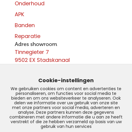
Onderhoud
APK
Banden
Reparatie
Adres showroom
Tinnegieter 7
9502 EX Stadskanaal
Contact
0599 - 204 050
Cookie-instellingen
info@autoparcours.nl
We gebruiken cookies om content en advertenties te
personaliseren, om functies voor social media te
Over ons
bieden en om ons websiteverkeer te analyseren. Ook
delen we informatie over uw gebruik van onze site
met onze partners voor social media, adverteren en
Vacatures
analyse. Deze partners kunnen deze gegevens
combineren met andere informatie die u aan ze heeft
verstrekt of die ze hebben verzameld op basis van uw
gebruik van hun services