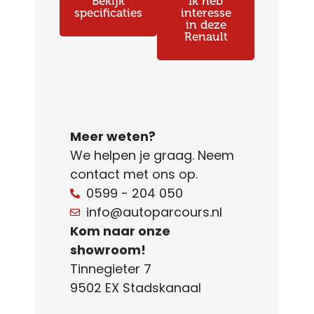
Bekijk
Ik heb
specificaties
interesse
in deze
Renault
Meer weten?
We helpen je graag. Neem
contact met ons op.
0599 - 204 050
info@autoparcours.nl
Kom naar onze
showroom!
Tinnegieter 7
9502 EX Stadskanaal