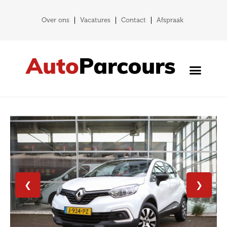
Over ons
Vacatures
Contact
Afspraak
❮
❯