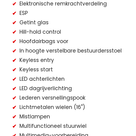
Elektronische remkrachtverdeling
ESP
Getint glas
Hill-hold control
Hoofdairbags voor
In hoogte verstelbare bestuurdersstoel
Keyless entry
Keyless start
LED achterlichten
LED dagrijverlichting
Lederen versnellingspook
Lichtmetalen wielen (16")
Mistlampen
Multifunctioneel stuurwiel
Multimedia-voorbereiding