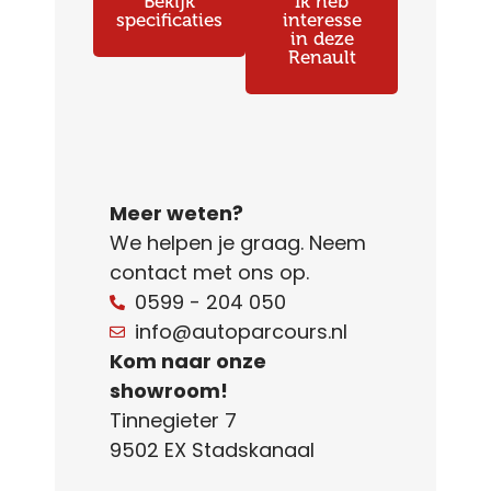
Bekijk
Ik heb
specificaties
interesse
in deze
Renault
Meer weten?
We helpen je graag. Neem
contact met ons op.
0599 - 204 050
info@autoparcours.nl
Kom naar onze
showroom!
Tinnegieter 7
9502 EX Stadskanaal