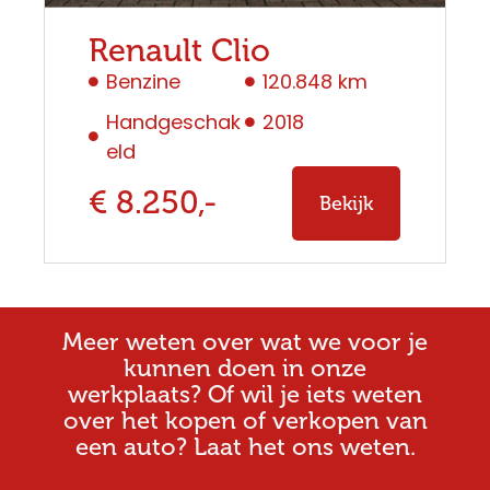
Renault Clio
Benzine
120.848 km
Handgeschak
2018
eld
€ 8.250,-
Bekijk
Meer weten over wat we voor je
kunnen doen in onze
werkplaats? Of wil je iets weten
over het kopen of verkopen van
een auto? Laat het ons weten.