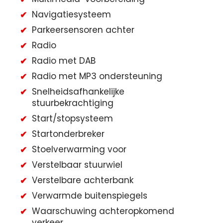
Navigatiesysteem
Parkeersensoren achter
Radio
Radio met DAB
Radio met MP3 ondersteuning
Snelheidsafhankelijke
stuurbekrachtiging
Start/stopsysteem
Startonderbreker
Stoelverwarming voor
Verstelbaar stuurwiel
Verstelbare achterbank
Verwarmde buitenspiegels
Waarschuwing achteropkomend
verkeer