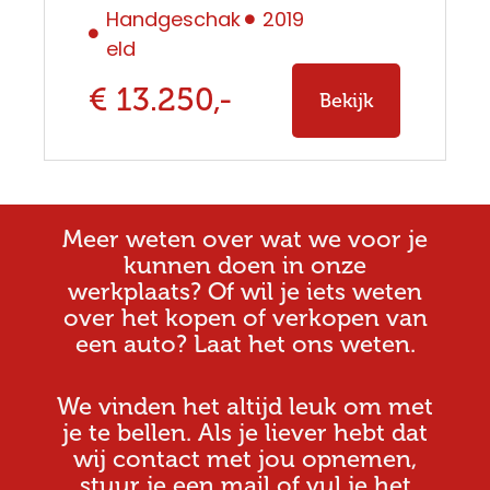
Handgeschak
2019
eld
€ 13.250,-
Bekijk
Meer weten over wat we voor je
kunnen doen in onze
werkplaats? Of wil je iets weten
over het kopen of verkopen van
een auto? Laat het ons weten.
We vinden het altijd leuk om met
je te bellen. Als je liever hebt dat
wij contact met jou opnemen,
stuur je een mail of vul je het