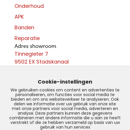
Onderhoud
APK
Banden
Reparatie
Adres showroom
Tinnegieter 7
9502 EX Stadskanaal
Contact
0599 - 204 050
Cookie-instellingen
info@autoparcours.nl
We gebruiken cookies om content en advertenties te
personaliseren, om functies voor social media te
Over ons
bieden en om ons websiteverkeer te analyseren. Ook
delen we informatie over uw gebruik van onze site
met onze partners voor social media, adverteren en
Vacatures
analyse. Deze partners kunnen deze gegevens
combineren met andere informatie die u aan ze heeft
verstrekt of die ze hebben verzameld op basis van uw
gebruik van hun services