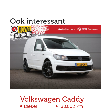
Ook interessant
Volkswagen Caddy
Diesel
130.002 km