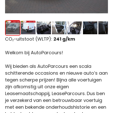
CO₂-uitstoot (WLTP):
241 g/km
Welkom bij AutoParcours!
Wij bieden als AutoParcours een scala
schitterende occasions en nieuwe auto’s aan
tegen scherpe prijzen! Bijna alle voertuigen
zijn afkomstig uit onze eigen
Leasemaatschappij, LeaseParcours. Dus ben
je verzekerd van een betrouwbaar voertuig
met een bekende onderhoudshistorie en een