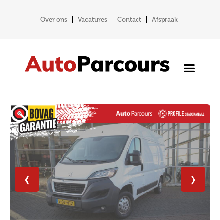
Over ons
Vacatures
Contact
Afspraak
❮
❯