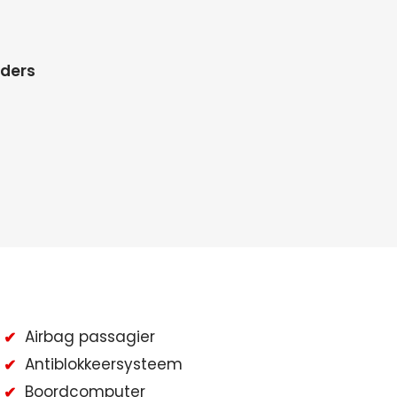
nders
Airbag passagier
Antiblokkeersysteem
Boordcomputer