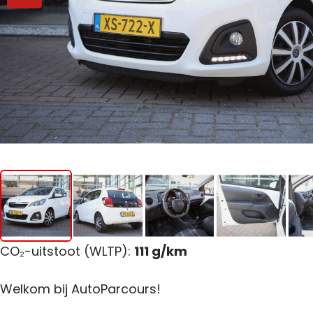
CO₂-uitstoot (WLTP):
111 g/km
Welkom bij AutoParcours!