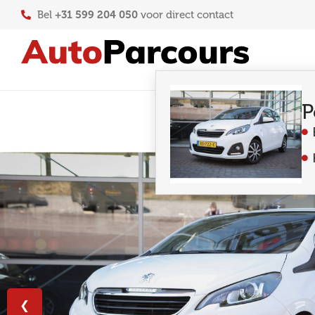
+31 599 204 050
Bel
voor direct contact
P
❮