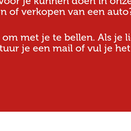
oor je kunnen doen in onze w
n of verkopen van een auto?
 om met je te bellen. Als je l
ur je een mail of vul je het