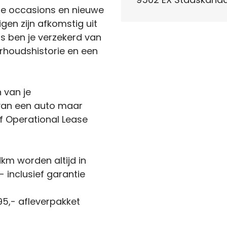
de occasions en nieuwe
igen zijn afkomstig uit
s ben je verzekerd van
houdshistorie en een
n van je
 van een auto maar
f Operational Lease
km worden altijd in
 inclusief garantie
5,- afleverpakket