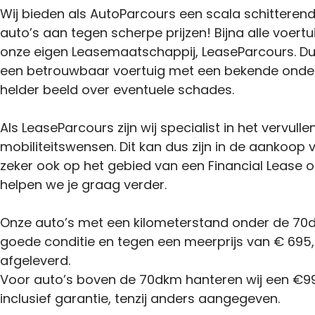
Wij bieden als AutoParcours een scala schitteren
auto’s aan tegen scherpe prijzen! Bijna alle voertu
onze eigen Leasemaatschappij, LeaseParcours. Du
een betrouwbaar voertuig met een bekende onder
helder beeld over eventuele schades.
Als LeaseParcours zijn wij specialist in het vervulle
mobiliteitswensen. Dit kan dus zijn in de aankoop
zeker ook op het gebied van een Financial Lease o
helpen we je graag verder.
Onze auto’s met een kilometerstand onder de 70d
goede conditie en tegen een meerprijs van € 695,-
afgeleverd.
Voor auto’s boven de 70dkm hanteren wij een €99
inclusief garantie, tenzij anders aangegeven.