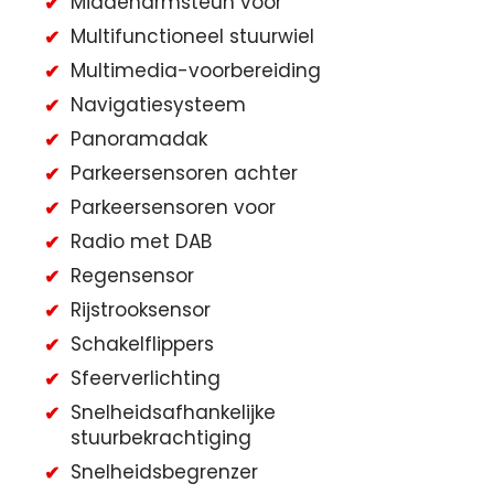
Middenarmsteun voor
Multifunctioneel stuurwiel
Multimedia-voorbereiding
Navigatiesysteem
Panoramadak
Parkeersensoren achter
Parkeersensoren voor
Radio met DAB
Regensensor
Rijstrooksensor
Schakelflippers
Sfeerverlichting
Snelheidsafhankelijke
stuurbekrachtiging
Snelheidsbegrenzer