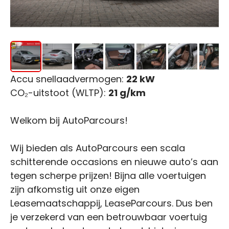
Accu snellaadvermogen:
22 kW
CO₂-uitstoot (WLTP):
21 g/km
Welkom bij AutoParcours!
Wij bieden als AutoParcours een scala
schitterende occasions en nieuwe auto’s aan
tegen scherpe prijzen! Bijna alle voertuigen
zijn afkomstig uit onze eigen
Leasemaatschappij, LeaseParcours. Dus ben
je verzekerd van een betrouwbaar voertuig