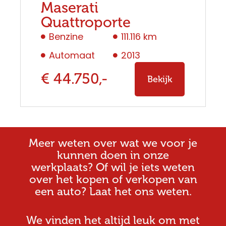
Maserati
Quattroporte
Benzine
111.116 km
Automaat
2013
€ 44.750,-
Bekijk
Meer weten over wat we voor je
kunnen doen in onze
werkplaats? Of wil je iets weten
over het kopen of verkopen van
een auto? Laat het ons weten.
We vinden het altijd leuk om met