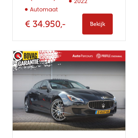
2022
Automaat
€ 34.950,-
Bekijk