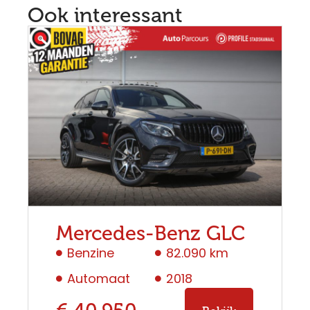
Ook interessant
Mercedes-Benz GLC
Benzine
82.090 km
Automaat
2018