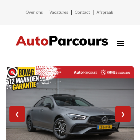
Over ons
Vacatures
Contact
Afspraak
❮
❯