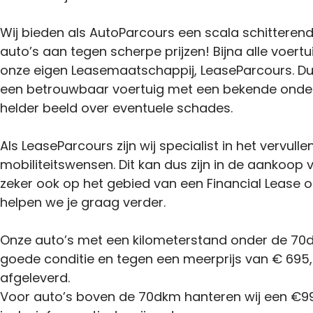
Wij bieden als AutoParcours een scala schitteren
auto’s aan tegen scherpe prijzen! Bijna alle voertu
onze eigen Leasemaatschappij, LeaseParcours. Du
een betrouwbaar voertuig met een bekende onder
helder beeld over eventuele schades.
Als LeaseParcours zijn wij specialist in het vervulle
mobiliteitswensen. Dit kan dus zijn in de aankoop
zeker ook op het gebied van een Financial Lease o
helpen we je graag verder.
Onze auto’s met een kilometerstand onder de 70d
goede conditie en tegen een meerprijs van € 695,-
afgeleverd.
Voor auto’s boven de 70dkm hanteren wij een €99