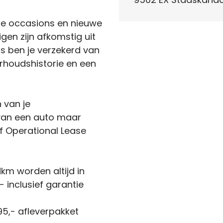
de occasions en nieuwe
igen zijn afkomstig uit
s ben je verzekerd van
houdshistorie en een
n van je
 van een auto maar
f Operational Lease
km worden altijd in
 inclusief garantie
5,- afleverpakket