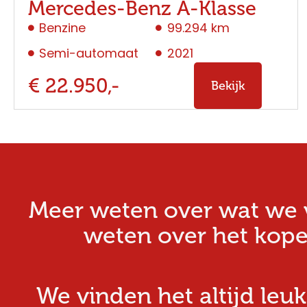
Mercedes-Benz A-Klasse
Benzine
99.294 km
Semi-automaat
2021
€ 22.950,-
Bekijk
Meer weten over wat we v
weten over het kope
We vinden het altijd leuk