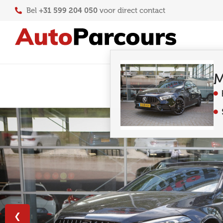
+31 599 204 050
Bel
voor direct contact
M
❮