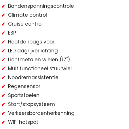
Bandenspanningscontrole
Climate control
Cruise control
ESP
Hoofdairbags voor
LED dagrijverlichting
Lichtmetalen wielen (17")
Multifunctioneel stuurwiel
Noodremassistentie
Regensensor
Sportstoelen
Start/stopsysteem
Verkeersbordenherkenning
WiFi hotspot