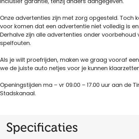
inclusief garantie, tenzij anders aangegeven.
Onze advertenties zijn met zorg opgesteld. Toch 
voor komen dat een advertentie niet volledig is en
Derhalve zijn alle advertenties onder voorbehoud 
spelfouten.
Als je wilt proefrijden, maken we graag vooraf ee
we de juiste auto netjes voor je kunnen klaarzetten
Openingstijden ma – vr 09.00 – 17.00 uur aan de Ti
Stadskanaal.
Specificaties