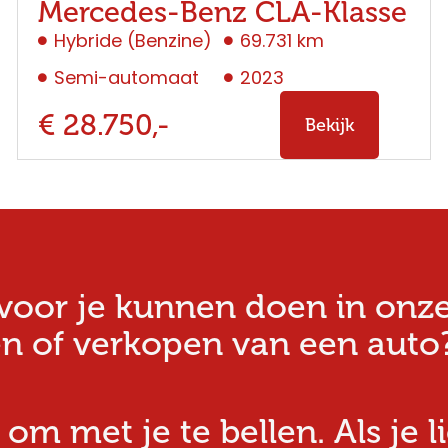
Mercedes-Benz CLA-Klasse
Hybride (Benzine)
69.731 km
Semi-automaat
2023
€ 28.750,-
Bekijk
oor je kunnen doen in onze w
n of verkopen van een auto?
 om met je te bellen. Als je l