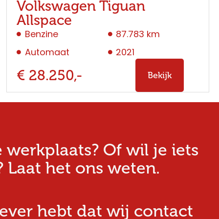
Volkswagen Tiguan
Allspace
Benzine
87.783 km
Automaat
2021
€ 28.250,-
Bekijk
erkplaats? Of wil je iets
 Laat het ons weten.
iever hebt dat wij contact