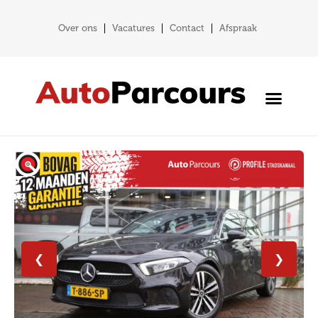
Over ons
Vacatures
Contact
Afspraak
❮
❯