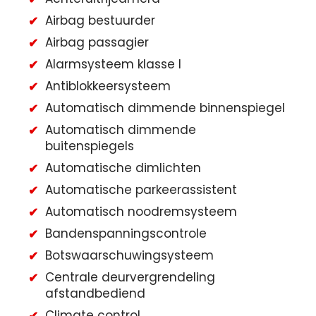
Airbag bestuurder
Airbag passagier
Alarmsysteem klasse I
Antiblokkeersysteem
Automatisch dimmende binnenspiegel
Automatisch dimmende
buitenspiegels
Automatische dimlichten
Automatische parkeerassistent
Automatisch noodremsysteem
Bandenspanningscontrole
Botswaarschuwingsysteem
Centrale deurvergrendeling
afstandbediend
Climate control