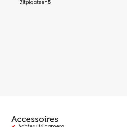
Zitplaatsen
5
Accessoires
Achteruitrijcamera