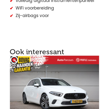
Volledig digitaal instrumentenpaneel
WiFi voorbereiding
Zij-airbags voor
Ook interessant