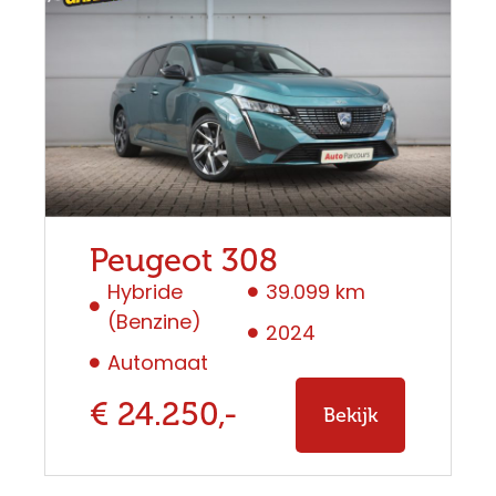
Peugeot 308
Hybride
39.099 km
(Benzine)
2024
Automaat
€ 24.250,-
Bekijk