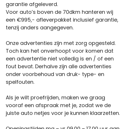
garantie afgeleverd.
Voor auto’s boven de 70dkm hanteren wij
een €995,- afleverpakket inclusief garantie,
tenzij anders aangegeven.
Onze advertenties zijn met zorg opgesteld.
Toch kan het onverhoopt voor komen dat
een advertentie niet volledig is en / of een
fout bevat. Derhalve zijn alle advertenties
onder voorbehoud van druk- type- en
spelfouten.
Als je wilt proefrijden, maken we graag
vooraf een afspraak met je, zodat we de
juiste auto netjes voor je kunnen klaarzetten.
Openingstijden ma – vr 09.00 – 17.00 uur aan