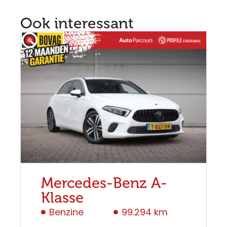
Ook interessant
Mercedes-Benz A-
Klasse
Benzine
99.294 km