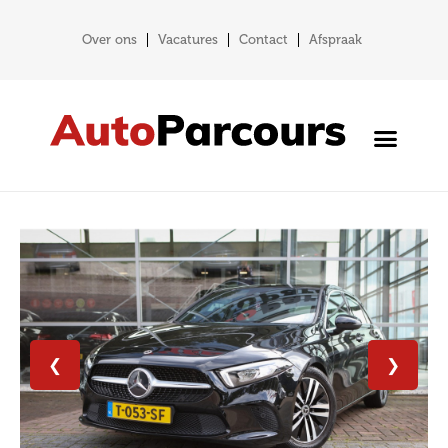
Over ons
Vacatures
Contact
Afspraak
❮
❯