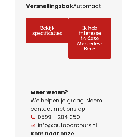
Versnellingsbak
Automaat
Bekijk
Ik heb
specificaties
interesse
in deze
Mercedes-
Benz
Meer weten?
We helpen je graag. Neem
contact met ons op.
0599 - 204 050
info@autoparcours.nl
Kom naar onze