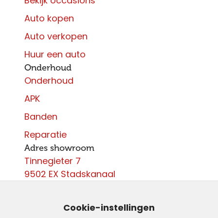
Bekijk occasions
Auto kopen
Auto verkopen
Huur een auto
Onderhoud
Onderhoud
APK
Banden
Reparatie
Adres showroom
Tinnegieter 7
9502 EX Stadskanaal
Contact
0599 - 204 050
Cookie-instellingen