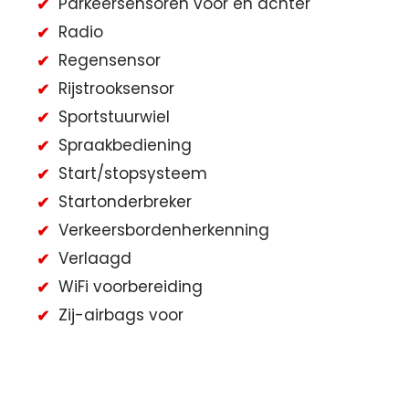
Parkeersensoren voor en achter
Radio
Regensensor
Rijstrooksensor
Sportstuurwiel
Spraakbediening
Start/stopsysteem
Startonderbreker
Verkeersbordenherkenning
Verlaagd
WiFi voorbereiding
Zij-airbags voor