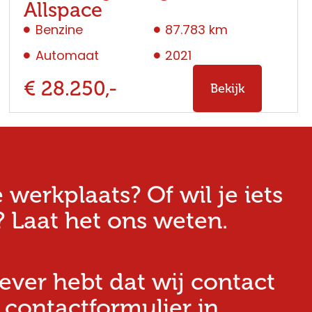
Allspace
Benzine
87.783 km
Automaat
2021
€ 28.250,-
Bekijk
erkplaats? Of wil je iets
 Laat het ons weten.
iever hebt dat wij contact
 contactformulier in.