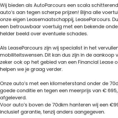
Wij bieden als AutoParcours een scala schitteren
auto’s aan tegen scherpe prijzen! Bijna alle voertu
onze eigen Leasemaatschappij, LeaseParcours. Du
een betrouwbaar voertuig met een bekende onder
helder beeld over eventuele schades.
Als LeaseParcours zijn wij specialist in het vervulle
mobiliteitswensen. Dit kan dus zijn in de aankoop
zeker ook op het gebied van een Financial Lease o
helpen we je graag verder.
Onze auto’s met een kilometerstand onder de 70d
goede conditie en tegen een meerprijs van € 695,-
afgeleverd.
Voor auto’s boven de 70dkm hanteren wij een €99
inclusief garantie, tenzij anders aangegeven.