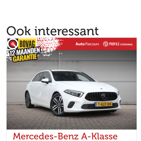
Ook interessant
Mercedes-Benz A-Klasse