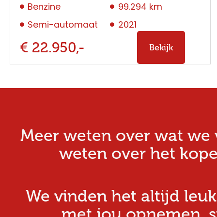
Benzine
99.294 km
Semi-automaat
2021
€ 22.950,-
Bekijk
Meer weten over wat we v
weten over het kope
We vinden het altijd leuk
met jou opnemen, stu