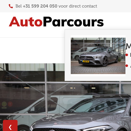
+31 599 204 050
Bel
voor direct contact
M
❮