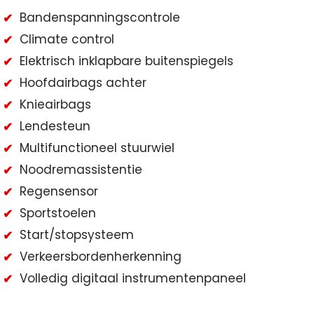
Bandenspanningscontrole
Climate control
Elektrisch inklapbare buitenspiegels
Hoofdairbags achter
Knieairbags
Lendesteun
Multifunctioneel stuurwiel
Noodremassistentie
Regensensor
Sportstoelen
Start/stopsysteem
Verkeersbordenherkenning
Volledig digitaal instrumentenpaneel