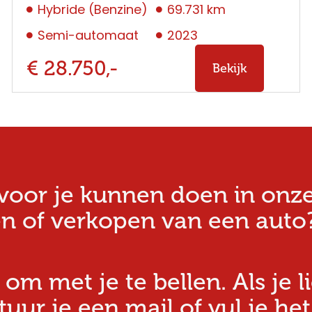
Hybride (Benzine)
69.731 km
Semi-automaat
2023
€ 28.750,-
Bekijk
oor je kunnen doen in onze w
n of verkopen van een auto?
 om met je te bellen. Als je l
ur je een mail of vul je het