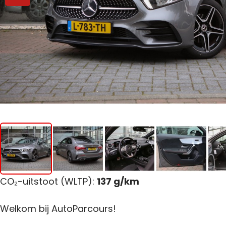
CO₂-uitstoot (WLTP):
137 g/km
Welkom bij AutoParcours!