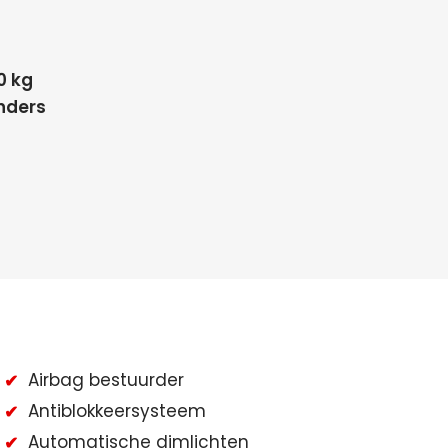
0 kg
inders
Airbag bestuurder
Antiblokkeersysteem
Automatische dimlichten