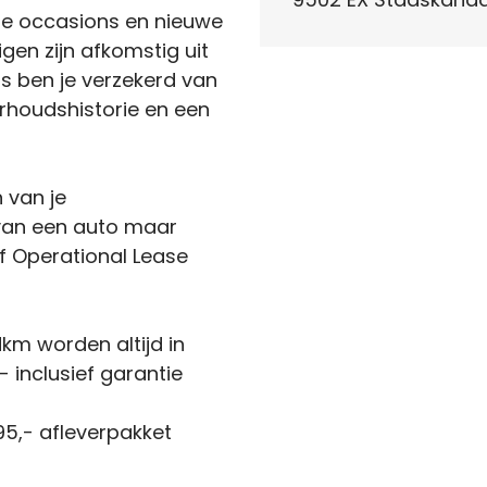
de occasions en nieuwe
igen zijn afkomstig uit
s ben je verzekerd van
houdshistorie en een
n van je
 van een auto maar
f Operational Lease
km worden altijd in
 inclusief garantie
5,- afleverpakket