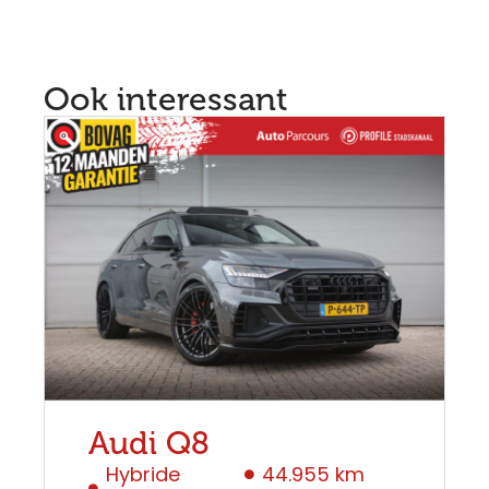
Ook interessant
Audi Q8
Hybride
44.955 km