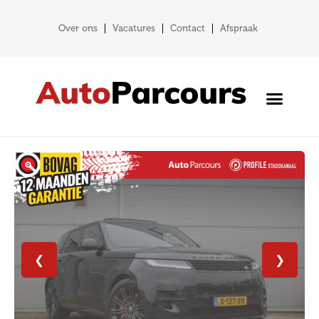
Over ons
Vacatures
Contact
Afspraak
❮
❯