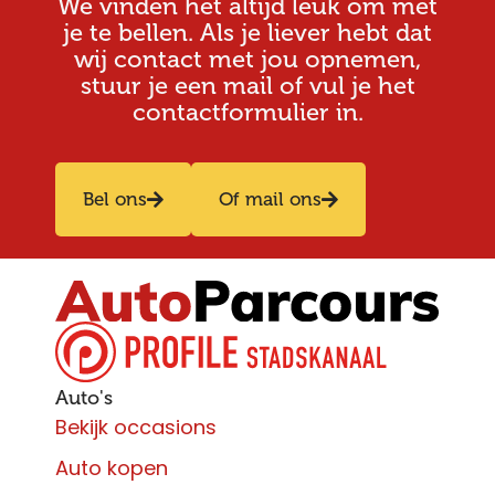
We vinden het altijd leuk om met
je te bellen. Als je liever hebt dat
wij contact met jou opnemen,
stuur je een mail of vul je het
contactformulier in.
Bel ons
Of mail ons
Auto's
Bekijk occasions
Auto kopen