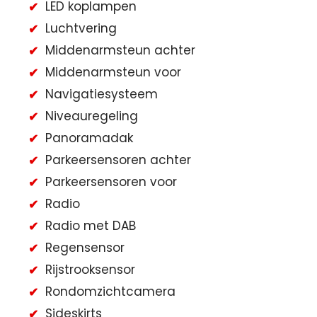
LED koplampen
Luchtvering
Middenarmsteun achter
Middenarmsteun voor
Navigatiesysteem
Niveauregeling
Panoramadak
Parkeersensoren achter
Parkeersensoren voor
Radio
Radio met DAB
Regensensor
Rijstrooksensor
Rondomzichtcamera
Sideskirts