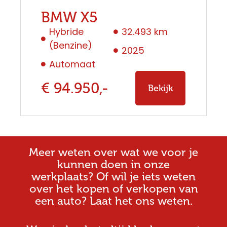
BMW X5
Hybride
32.493 km
(Benzine)
2025
Automaat
€ 94.950,-
Bekijk
Meer weten over wat we voor je
kunnen doen in onze
werkplaats? Of wil je iets weten
over het kopen of verkopen van
een auto? Laat het ons weten.