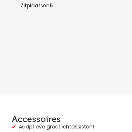
Zitplaatsen
5
Accessoires
Adaptieve grootlichtassistent