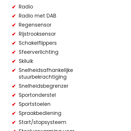
Radio
Radio met DAB
Regensensor
Rijstrooksensor
Schakelflippers
Sfeerverlichting
Skiluik
Snelheidsafhankelijke
stuurbekrachtiging
Snelheidsbegrenzer
Sportonderstel
Sportstoelen
Spraakbediening
Start/stopsysteem