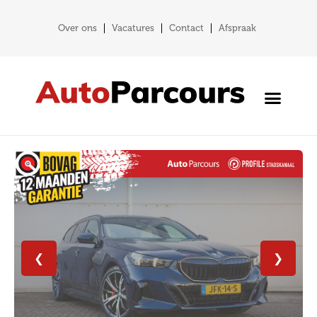
Over ons
Vacatures
Contact
Afspraak
❮
❯