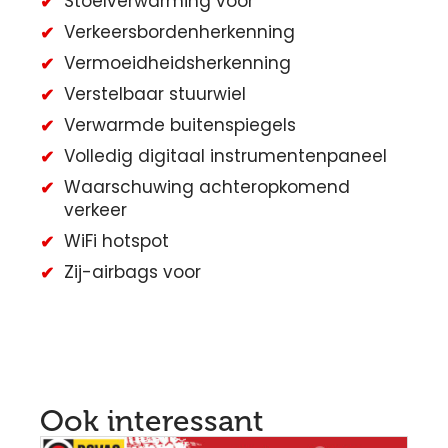
Stoelverwarming voor
Verkeersbordenherkenning
Vermoeidheidsherkenning
Verstelbaar stuurwiel
Verwarmde buitenspiegels
Volledig digitaal instrumentenpaneel
Waarschuwing achteropkomend
verkeer
WiFi hotspot
Zij-airbags voor
Ook interessant