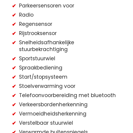
Parkeersensoren voor
Radio
Regensensor
Rijstrooksensor
Snelheidsafhankelijke
stuurbekrachtiging
Sportstuurwiel
Spraakbediening
Start/stopsysteem
Stoelverwarming voor
Telefoonvoorbereiding met bluetooth
Verkeersbordenherkenning
Vermoeidheidsherkenning
Verstelbaar stuurwiel
Verwarmde buitenspiegels