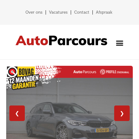
Over ons
Vacatures
Contact
Afspraak
❮
❯