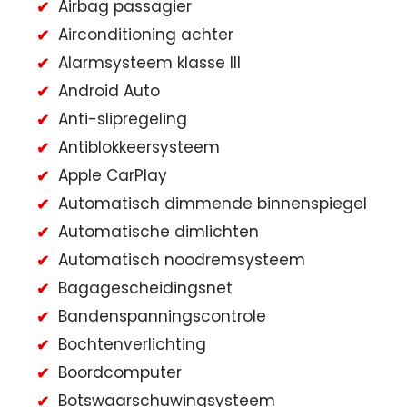
Airbag passagier
Airconditioning achter
Alarmsysteem klasse III
Android Auto
Anti-slipregeling
Antiblokkeersysteem
Apple CarPlay
Automatisch dimmende binnenspiegel
Automatische dimlichten
Automatisch noodremsysteem
Bagagescheidingsnet
Bandenspanningscontrole
Bochtenverlichting
Boordcomputer
Botswaarschuwingsysteem