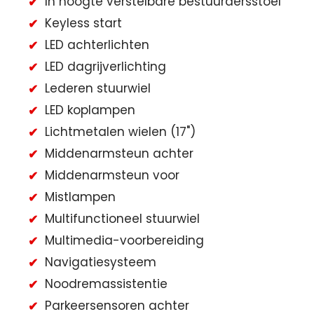
In hoogte verstelbare bestuurdersstoel
Keyless start
LED achterlichten
LED dagrijverlichting
Lederen stuurwiel
LED koplampen
Lichtmetalen wielen (17")
Middenarmsteun achter
Middenarmsteun voor
Mistlampen
Multifunctioneel stuurwiel
Multimedia-voorbereiding
Navigatiesysteem
Noodremassistentie
Parkeersensoren achter