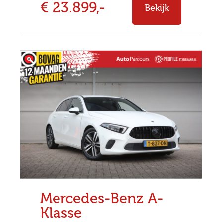
€ 23.899,-
Bekijk
Mercedes-Benz A-
Klasse