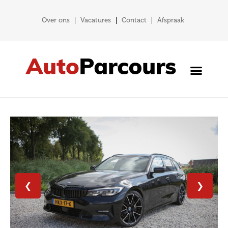
Over ons
Vacatures
Contact
Afspraak
❮
❯