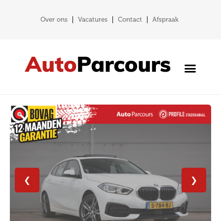
Over ons
Vacatures
Contact
Afspraak
❮
❯