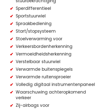
stuurbekrachtiging
Sperdifferentieel
Sportstuurwiel
Spraakbediening
Start/stopsysteem
Stoelverwarming voor
Verkeersbordenherkenning
Vermoeidheidsherkenning
Verstelbaar stuurwiel
Verwarmde buitenspiegels
Verwarmde ruitensproeier
Volledig digitaal instrumentenpaneel
Waarschuwing achteropkomend
verkeer
Zij-airbags voor