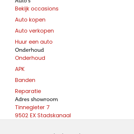
Auto's
Bekijk occasions
Auto kopen
Auto verkopen
Huur een auto
Onderhoud
Onderhoud
APK
Banden
Reparatie
Adres showroom
Tinnegieter 7
9502 EX Stadskanaal
Contact
0599 - 204 050