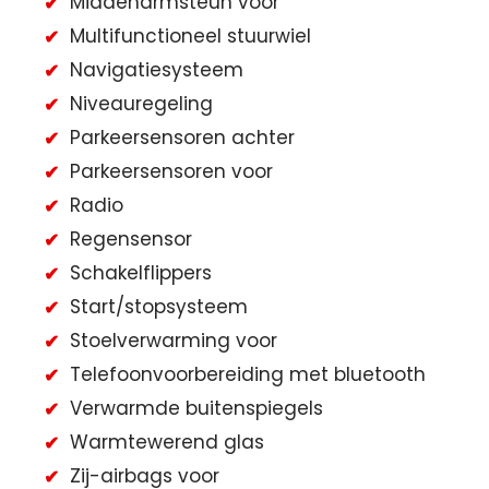
Middenarmsteun voor
Multifunctioneel stuurwiel
Navigatiesysteem
Niveauregeling
Parkeersensoren achter
Parkeersensoren voor
Radio
Regensensor
Schakelflippers
Start/stopsysteem
Stoelverwarming voor
Telefoonvoorbereiding met bluetooth
Verwarmde buitenspiegels
Warmtewerend glas
Zij-airbags voor