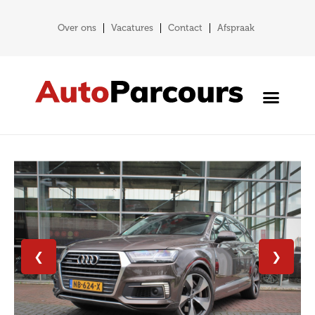
Over ons
Vacatures
Contact
Afspraak
❮
❯