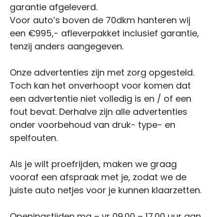
garantie afgeleverd.
Voor auto’s boven de 70dkm hanteren wij
een €995,- afleverpakket inclusief garantie,
tenzij anders aangegeven.
Onze advertenties zijn met zorg opgesteld.
Toch kan het onverhoopt voor komen dat
een advertentie niet volledig is en / of een
fout bevat. Derhalve zijn alle advertenties
onder voorbehoud van druk- type- en
spelfouten.
Als je wilt proefrijden, maken we graag
vooraf een afspraak met je, zodat we de
juiste auto netjes voor je kunnen klaarzetten.
Openingstijden ma – vr 09.00 – 17.00 uur aan