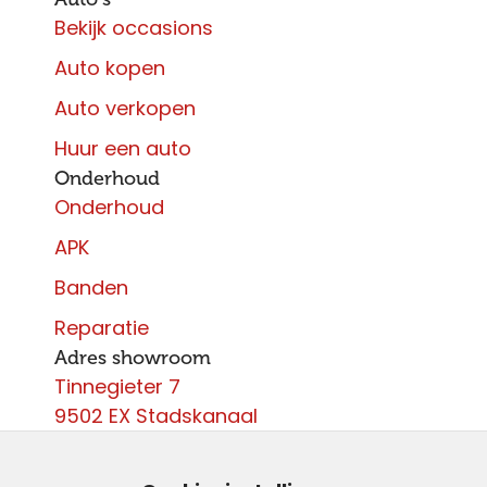
Bekijk occasions
Auto kopen
Auto verkopen
Huur een auto
Onderhoud
Onderhoud
APK
Banden
Reparatie
Adres showroom
Tinnegieter 7
9502 EX Stadskanaal
Contact
0599 - 204 050