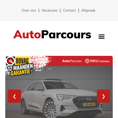
Over ons
Vacatures
Contact
Afspraak
❮
❯