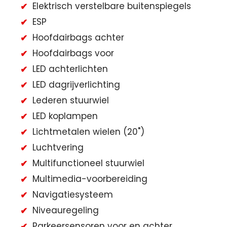
Elektrisch verstelbare buitenspiegels
ESP
Hoofdairbags achter
Hoofdairbags voor
LED achterlichten
LED dagrijverlichting
Lederen stuurwiel
LED koplampen
Lichtmetalen wielen (20")
Luchtvering
Multifunctioneel stuurwiel
Multimedia-voorbereiding
Navigatiesysteem
Niveauregeling
Parkeersensoren voor en achter