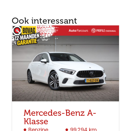
Ook interessant
Mercedes-Benz A-
Klasse
Benzine
99.294 km