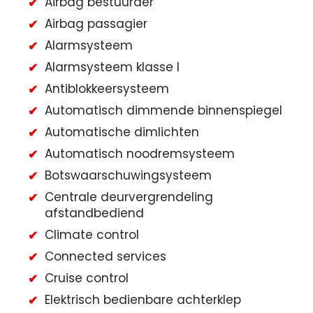
Airbag bestuurder
Airbag passagier
Alarmsysteem
Alarmsysteem klasse I
Antiblokkeersysteem
Automatisch dimmende binnenspiegel
Automatische dimlichten
Automatisch noodremsysteem
Botswaarschuwingsysteem
Centrale deurvergrendeling
afstandbediend
Climate control
Connected services
Cruise control
Elektrisch bedienbare achterklep