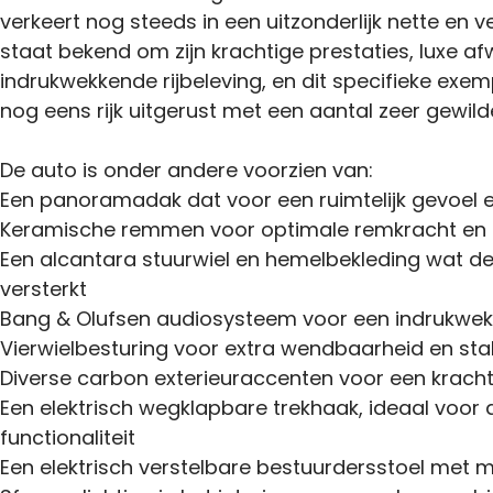
verkeert nog steeds in een uitzonderlijk nette en 
staat bekend om zijn krachtige prestaties, luxe af
indrukwekkende rijbeleving, en dit specifieke exem
nog eens rijk uitgerust met een aantal zeer gewild
De auto is onder andere voorzien van:
Een panoramadak dat voor een ruimtelijk gevoel en
Keramische remmen voor optimale remkracht en
Een alcantara stuurwiel en hemelbekleding wat de 
versterkt
Bang & Olufsen audiosysteem voor een indrukwek
Vierwielbesturing voor extra wendbaarheid en stabi
Diverse carbon exterieuraccenten voor een krachti
Een elektrisch wegklapbare trekhaak, ideaal voor
functionaliteit
Een elektrisch verstelbare bestuurdersstoel met