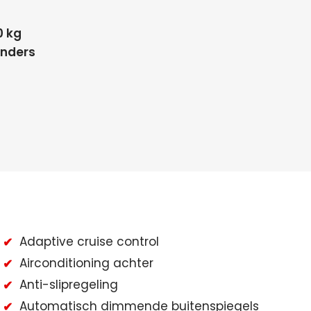
0 kg
linders
Adaptive cruise control
Airconditioning achter
Anti-slipregeling
Automatisch dimmende buitenspiegels