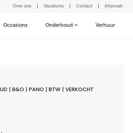
Over ons
Vacatures
Contact
Afspraak
Occasions
Onderhoud
Verhuur
 HUD | B&O | PANO | BTW | VERKOCHT