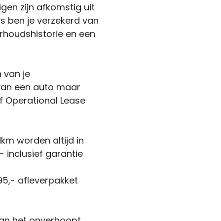
igen zijn afkomstig uit
s ben je verzekerd van
houdshistorie en een
n van je
 van een auto maar
f Operational Lease
km worden altijd in
 inclusief garantie
5,- afleverpakket
kan het onverhoopt