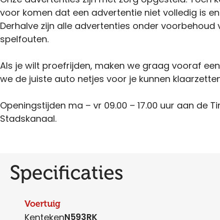
voor komen dat een advertentie niet volledig is en
Derhalve zijn alle advertenties onder voorbehoud 
spelfouten.
Als je wilt proefrijden, maken we graag vooraf ee
we de juiste auto netjes voor je kunnen klaarzetten
Openingstijden ma – vr 09.00 – 17.00 uur aan de Ti
Stadskanaal.
Specificaties
Voertuig
Kenteken
N593RK