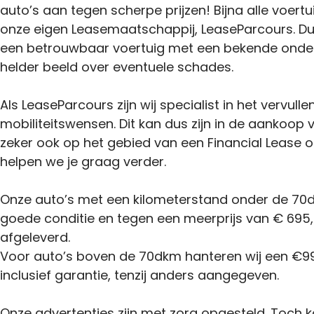
auto’s aan tegen scherpe prijzen! Bijna alle voertu
onze eigen Leasemaatschappij, LeaseParcours. Du
een betrouwbaar voertuig met een bekende onder
helder beeld over eventuele schades.
Als LeaseParcours zijn wij specialist in het vervulle
mobiliteitswensen. Dit kan dus zijn in de aankoop
zeker ook op het gebied van een Financial Lease o
helpen we je graag verder.
Onze auto’s met een kilometerstand onder de 70d
goede conditie en tegen een meerprijs van € 695,-
afgeleverd.
Voor auto’s boven de 70dkm hanteren wij een €99
inclusief garantie, tenzij anders aangegeven.
Onze advertenties zijn met zorg opgesteld. Toch 