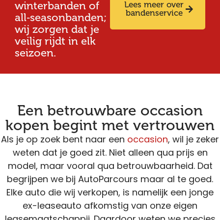
winterbanden of
Lees meer over
bandenservice
all‑seasonbanden;
wij zorgen dat je
veilig rijdt in elk
seizoen.
Een betrouwbare occasion
kopen begint met vertrouwen
Als je op zoek bent naar een
occasion
, wil je zeker
weten dat je goed zit. Niet alleen qua prijs en
model, maar vooral qua betrouwbaarheid. Dat
begrijpen we bij AutoParcours maar al te goed.
Elke auto die wij verkopen, is namelijk een jonge
ex-leaseauto afkomstig van onze eigen
leasemaatschappij. Daardoor weten we precies