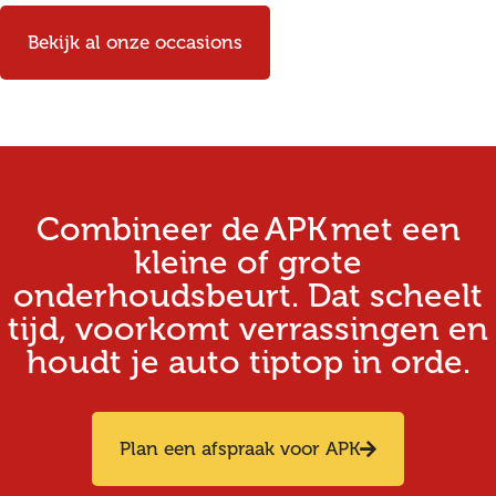
Bekijk al onze occasions
Combineer de APK met een
kleine of grote
onderhoudsbeurt. Dat scheelt
tijd, voorkomt verrassingen en
houdt je auto tiptop in orde.
Plan een afspraak voor APK