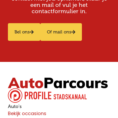
een mail of vul je het
contactformulier in.
Bel ons
Of mail ons
Auto's
Bekijk occasions