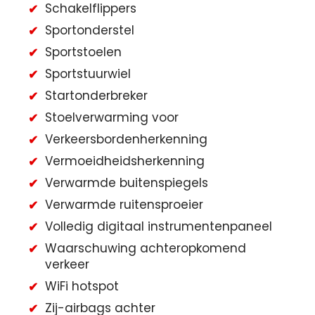
Schakelflippers
Sportonderstel
Sportstoelen
Sportstuurwiel
Startonderbreker
Stoelverwarming voor
Verkeersbordenherkenning
Vermoeidheidsherkenning
Verwarmde buitenspiegels
Verwarmde ruitensproeier
Volledig digitaal instrumentenpaneel
Waarschuwing achteropkomend
verkeer
WiFi hotspot
Zij-airbags achter