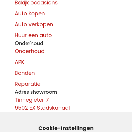
Bekijk occasions
Auto kopen
Auto verkopen
Huur een auto
Onderhoud
Onderhoud
APK
Banden
Reparatie
Adres showroom
Tinnegieter 7
9502 EX Stadskanaal
Contact
0599 - 204 050
Cookie-instellingen