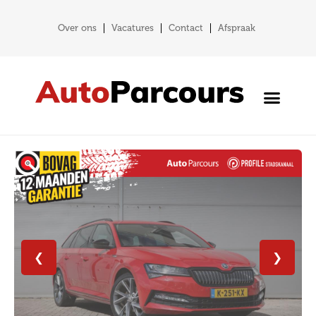
Over ons
Vacatures
Contact
Afspraak
❮
❯